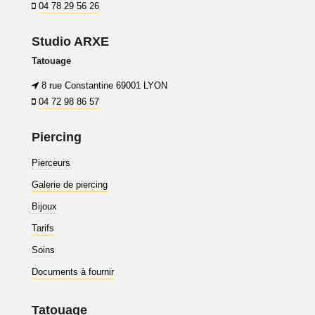
04 78 29 56 26
Studio ARXE
Tatouage
8 rue Constantine 69001 LYON
04 72 98 86 57
Piercing
Pierceurs
Galerie de piercing
Bijoux
Tarifs
Soins
Documents à fournir
Tatouage