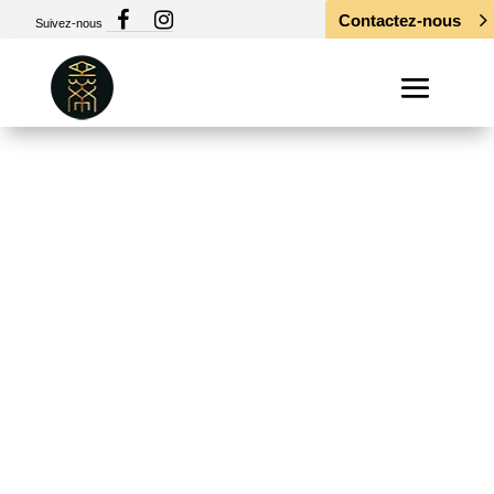
Contactez-nous
Suivez-nous
Exposition Agnès Joannard