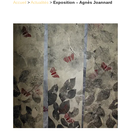
Accueil
>
Actualités
>
Exposition – Agnès Joannard