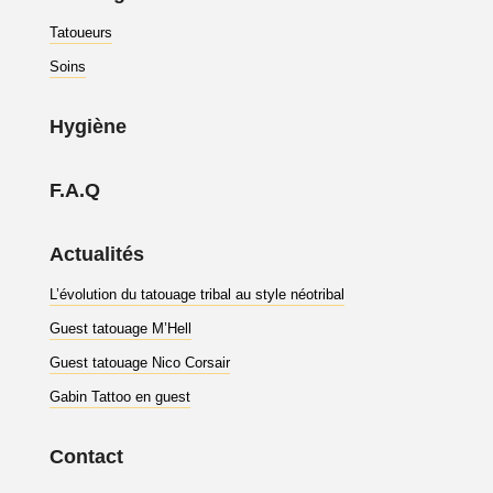
Tatoueurs
Soins
Hygiène
F.A.Q
Actualités
L’évolution du tatouage tribal au style néotribal
Guest tatouage M’Hell
Guest tatouage Nico Corsair
Gabin Tattoo en guest
Contact