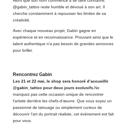
Alors que son nom commence à se faire connaître,
@gabin_tattoo reste humble et dévoué à son art. Il
cherche constamment à repousser les limites de sa
créativité.
Avec chaque nouveau projet, Gabin gagne en
expérience et en reconnaissance. Prouvant ainsi que le
talent authentique n’a pas besoin de grandes annonces
pour briller.
Rencontrez Gabin
Les 21 et 22 mai, le shop sera honoré d’accueillir
@gabin_tattoo pour deux jours exclusifs.
Ne
manquez pas cette occasion unique de rencontrer
l’artiste derrière les chefs-d’œuvre. Que vous soyez un
passionné de tatouage ou simplement curieux de
découvrir l’art du portrait réaliste, cet événement est fait
pour vous.