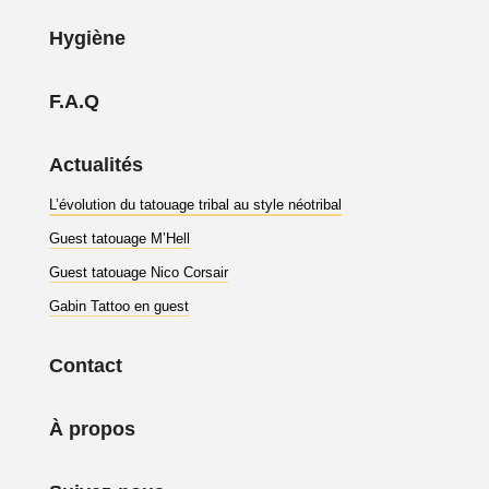
Hygiène
F.A.Q
Actualités
L’évolution du tatouage tribal au style néotribal
Guest tatouage M’Hell
Guest tatouage Nico Corsair
Gabin Tattoo en guest
Contact
À propos