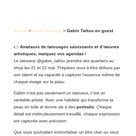
Accueil
>
Guest tatouage
>
Gabin Tattoo en guest
👉
Amateurs de tatouages saisissants et d’œuvres
artistiques, marquez vos agendas !
Le tatoueur @gabin_tattoo prendra ses quartiers au
shop les 21 et 22 mai. Préparez vous à être éblouis par
son talent et sa capacité à capturer l’essence même de
chaque visage sur la peau.
Gabin n’est pas seulement un tatoueur, c’est un
véritable artiste. Avec une habileté qui transforme la
peau en toile et donne vie à des
portraits
. Chaque
détail est méticuleusement travaillé, chaque expression
est capturée avec précision.
Que vous souhaitiez immortaliser un être cher ou vous