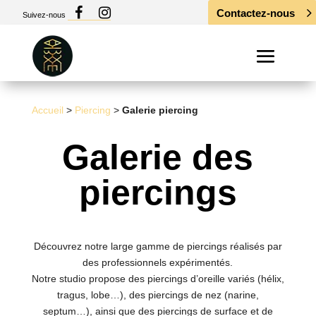
Contactez-nous
Suivez-nous
Accueil
>
Piercing
>
Galerie piercing
Galerie des
piercings
Découvrez notre large gamme de piercings réalisés par
des professionnels expérimentés.
Notre studio propose des piercings d’oreille variés (hélix,
tragus, lobe…), des piercings de nez (narine,
septum…), ainsi que des piercings de surface et de