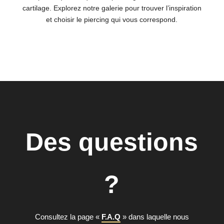
cartilage. Explorez notre galerie pour trouver l’inspiration
et choisir le piercing qui vous correspond.
Des questions
?
Consultez la page «
F.A.Q
» dans laquelle nous