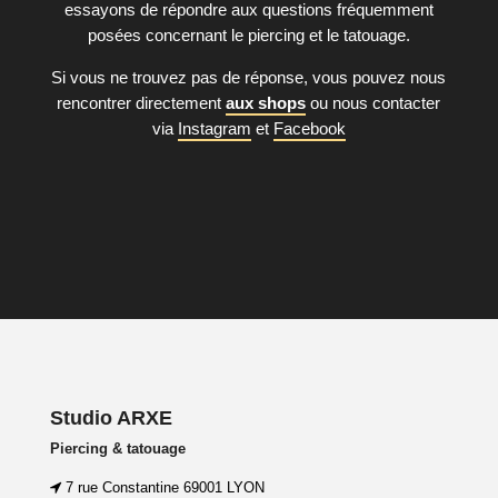
essayons de répondre aux questions fréquemment
posées concernant le piercing et le tatouage.
Si vous ne trouvez pas de réponse, vous pouvez nous
rencontrer directement
aux shops
ou nous contacter
via
Instagram
et
Facebook
Consulter la F.A.Q
Studio ARXE
Piercing & tatouage
7 rue Constantine 69001 LYON