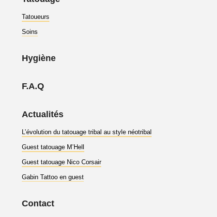
Tatoueurs
Soins
Hygiène
F.A.Q
Actualités
L’évolution du tatouage tribal au style néotribal
Guest tatouage M’Hell
Guest tatouage Nico Corsair
Gabin Tattoo en guest
Contact