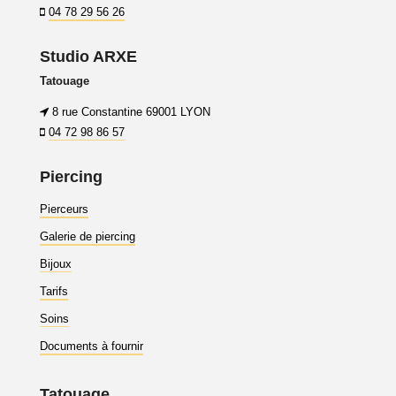
04 78 29 56 26
Studio ARXE
Tatouage
8 rue Constantine 69001 LYON
04 72 98 86 57
Piercing
Pierceurs
Galerie de piercing
Bijoux
Tarifs
Soins
Documents à fournir
Tatouage