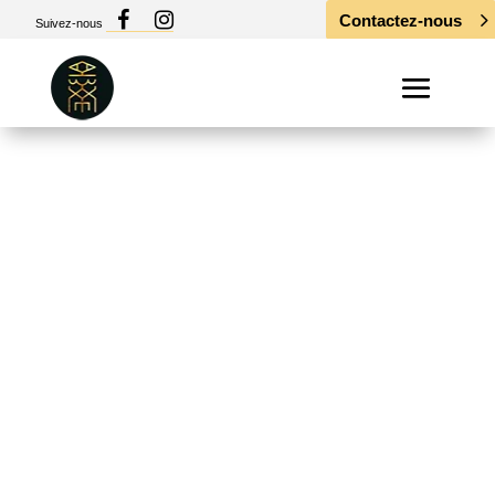
Contactez-nous
Suivez-nous
Ouverture d’une
nouvelle salle de
piercing