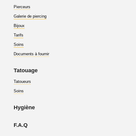
Pierceurs
Galerie de piercing
Bijoux
Tarifs
Soins
Documents à fournir
Tatouage
Tatoueurs
Soins
Hygiène
F.A.Q