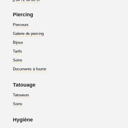
04 72 98 86 57
Piercing
Pierceurs
Galerie de piercing
Bijoux
Tarifs
Soins
Documents à fournir
Tatouage
Tatoueurs
Soins
Hygiène