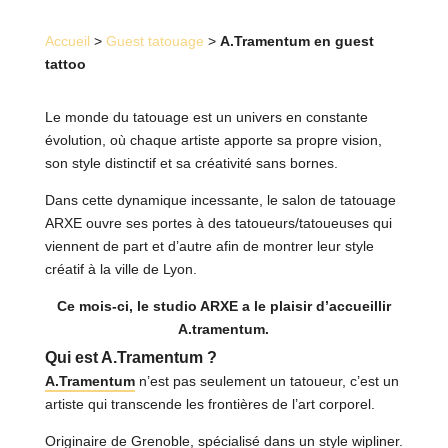
Accueil
>
Guest tatouage
>
A.Tramentum en guest
tattoo
Le monde du tatouage est un univers en constante
évolution, où chaque artiste apporte sa propre vision,
son style distinctif et sa créativité sans bornes.
Dans cette dynamique incessante, le salon de tatouage
ARXE ouvre ses portes à des tatoueurs/tatoueuses qui
viennent de part et d’autre afin de montrer leur style
créatif à la ville de Lyon.
Ce mois-ci, le studio ARXE a le plaisir d’accueillir
A.tramentum.
Qui est A.Tramentum ?
A.Tramentum
n’est pas seulement un tatoueur, c’est un
artiste qui transcende les frontières de l’art corporel.
Originaire de Grenoble, spécialisé dans un style wipliner.