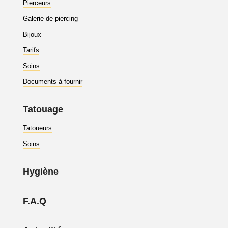
Pierceurs
Galerie de piercing
Bijoux
Tarifs
Soins
Documents à fournir
Tatouage
Tatoueurs
Soins
Hygiène
F.A.Q